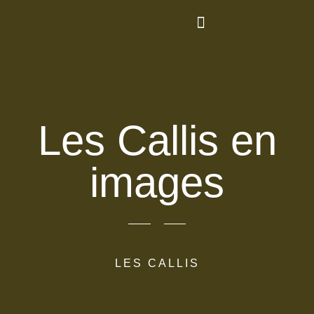
PRODUCTION D’HUILE D’OLIVE
Les Callis en
images
LES CALLIS